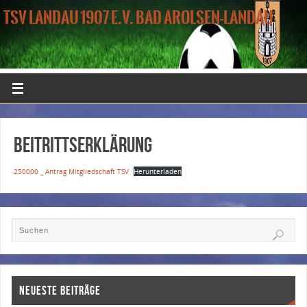
TSV LANDAU 1907 E.V. BAD AROLSEN-LANDAU
Beitrittserklärung
250000 _ Antrag Mitgliedschaft TSV
Herunterladen
NEUESTE BEITRÄGE