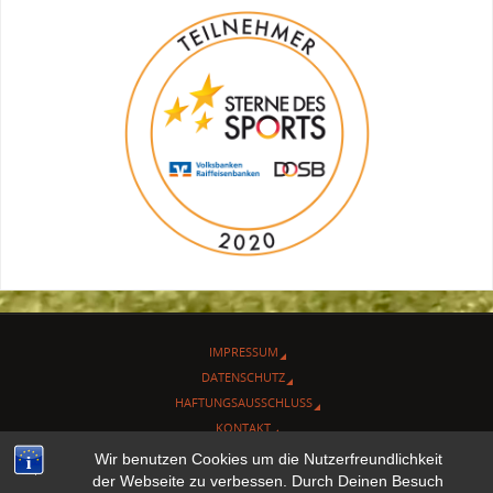
IMPRESSUM
DATENSCHUTZ
HAFTUNGSAUSSCHLUSS
KONTAKT
ADMIN
Wir benutzen Cookies um die Nutzerfreundlichkeit
der Webseite zu verbessen. Durch Deinen Besuch