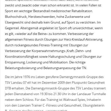
zwickt und zwackt oder man schon erkrankt ist. In vielen Fällen ist
Sport ein wichtiger Bestandteil medizinischer Rehabilitation.
Bluthochdruck, Herzbeschwerden, hohe Zuckerwerte und
Übergewicht sind deshalb kein Grund, auf Sport zu verzichten. Im
Gegenteil. Altersgemäß angeleitet ist Sport oft unverzichtbar, wenn
es gilt, »wieder auf die Beine« zu kommen. Verbesserung der
allgemeinen Fitness durch Übungen zur Herz-Kreislauf-Aktivierung,
durch rückengesundes Fitness-Training mit Übungen zur
Verbesserung der Körperwahrnehmungs-,Kraft-,Dehn- und
Koordinationsfähigkeit sowie Haltungsschulung und Übungen zur
Entspannung; Lockerung und Mobilisation. Die richtige
Belastungsdosierung und Belastungsanpassung der TN.
Die im Jahre 1976 ins Leben gerufene Damengymnastik-Gruppe des
TSV Landau 07 eV hat im Dezember 2009 den Pluspunkt Gesundheit
DTB erhalten. Die Damengymnastik-Gruppe des TSV Landau trainiert
jeden Dienstabend von 19.30 bis 21.30 Uhr in der Landauer Turnhalle
neben dem Schloss. Für das Training ist Waltraud Spies, Inhaberin
von den Lizenzen Trainer C -Fitness und Gesundheit, Übungsleiterin