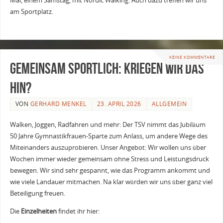
Mai, einem Samstag, mit Nordic Walking. Auch dazu treffen wir uns
am Sportplatz.
KEINE KOMMENTARE
Gemeinsam sportlich: Kriegen wir das
hin?
VON
GERHARD MENKEL
23. APRIL 2026
ALLGEMEIN
Walken, Joggen, Radfahren und mehr: Der TSV nimmt das Jubiläum
50 Jahre Gymnastikfrauen-Sparte zum Anlass, um andere Wege des
Miteinanders auszuprobieren. Unser Angebot: Wir wollen uns über
Wochen immer wieder gemeinsam ohne Stress und Leistungsdruck
bewegen. Wir sind sehr gespannt, wie das Programm ankommt und
wie viele Landauer mitmachen. Na klar würden wir uns über ganz viel
Beteiligung freuen.
Die
Einzelheiten
findet ihr hier: