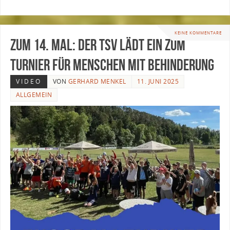
KEINE KOMMENTARE
Zum 14. Mal: Der TSV lädt ein zum
Turnier für Menschen mit Behinderung
VIDEO
VON
GERHARD MENKEL
11. JUNI 2025
ALLGEMEIN