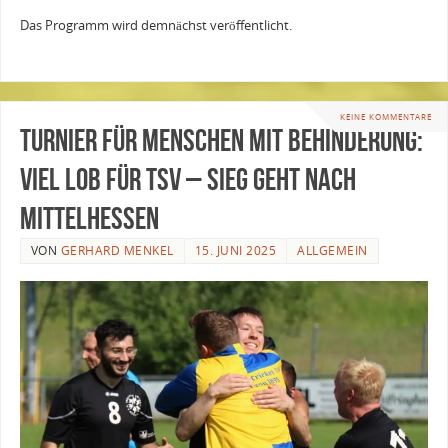
Das Programm wird demnächst veröffentlicht.
KEINE KOMMENTARE
Turnier für Menschen mit Behinderung:
Viel Lob für TSV – Sieg geht nach
Mittelhessen
VON
GERHARD MENKEL
15. JUNI 2025
ALLGEMEIN