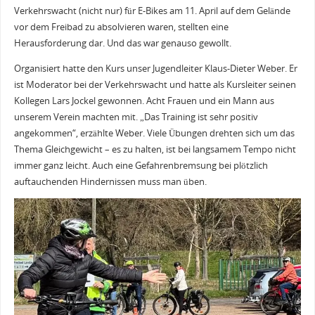
Verkehrswacht (nicht nur) für E-Bikes am 11. April auf dem Gelände
vor dem Freibad zu absolvieren waren, stellten eine
Herausforderung dar. Und das war genauso gewollt.
Organisiert hatte den Kurs unser Jugendleiter Klaus-Dieter Weber. Er
ist Moderator bei der Verkehrswacht und hatte als Kursleiter seinen
Kollegen Lars Jockel gewonnen. Acht Frauen und ein Mann aus
unserem Verein machten mit. „Das Training ist sehr positiv
angekommen“, erzählte Weber. Viele Übungen drehten sich um das
Thema Gleichgewicht – es zu halten, ist bei langsamem Tempo nicht
immer ganz leicht. Auch eine Gefahrenbremsung bei plötzlich
auftauchenden Hindernissen muss man üben.