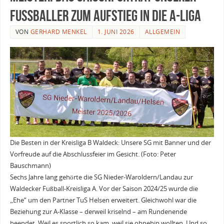
Fußballer zum Aufstieg in die A-Liga
VON
GERHARD MENKEL
1. JUNI 2026
ALLGEMEIN
Die Besten in der Kreisliga B Waldeck: Unsere SG mit Banner und der
Vorfreude auf die Abschlussfeier im Gesicht. (Foto: Peter
Bauschmann)
Sechs Jahre lang gehörte die SG Nieder-Waroldern/Landau zur
Waldecker Fußball-Kreisliga A. Vor der Saison 2024/25 wurde die
„Ehe“ um den Partner TuS Helsen erweitert. Gleichwohl war die
Beziehung zur A-Klasse – derweil kriselnd – am Rundenende
beendet. Weil es sportlich so kam, weil sie ohnehin wollten. Und so