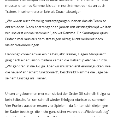
musste Johannes Ramme, bis dahin nur Stürmer, von da an auch
Trainer, in seinem ersten Jahr als Coach absteigen.
„Wir wären auch freiwillig runtergegangen, haben das als Team so
entschieden. Nach anstrengenden Jahren mit Abstiegskampf wollten
wir uns erst einmal sammeln“, erklärt Ramme. Ein Sabbatjahr quasi.
Einfach mal raus aus dem stressigen Alltag. Nicht verkehrt nach
vielen Veränderungen.
Henning Schneider war ein halbes Jahr Trainer, Hagen Marquardt
ging nach einer Saison, zudem kamen die Helser Spieler neu hinzu.
„Wir gehören in die A-Liga. Aber wir mussten erst einmal gucken, wie
die neue Mannschaft funktioniert“, beschreibt Ramme die Lage bei
seinem Einstieg als Trainer.
Unten angekommen merkten sie bei der Dreier-SG schnell: B-Liga ist
kein Selbstläufer, um schnell wieder Erfolgserlebnisse zu sammeln.
Vier Punkte aus den ersten vier Spielen – da fühlten sich diejenigen
im Kader bestätigt, die nicht ganz sicher waren, ob „Wiederaufstieg“