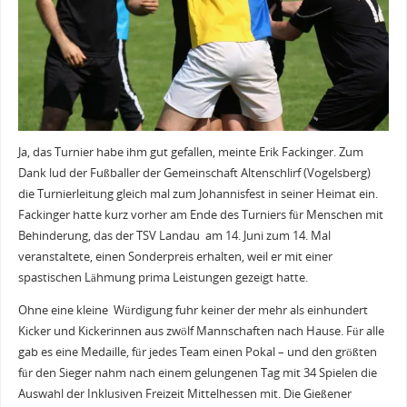
Ja, das Turnier habe ihm gut gefallen, meinte Erik Fackinger. Zum
Dank lud der Fußballer der Gemeinschaft Altenschlirf (Vogelsberg)
die Turnierleitung gleich mal zum Johannisfest in seiner Heimat ein.
Fackinger hatte kurz vorher am Ende des Turniers für Menschen mit
Behinderung, das der TSV Landau am 14. Juni zum 14. Mal
veranstaltete, einen Sonderpreis erhalten, weil er mit einer
spastischen Lähmung prima Leistungen gezeigt hatte.
Ohne eine kleine Würdigung fuhr keiner der mehr als einhundert
Kicker und Kickerinnen aus zwölf Mannschaften nach Hause. Für alle
gab es eine Medaille, für jedes Team einen Pokal – und den größten
für den Sieger nahm nach einem gelungenen Tag mit 34 Spielen die
Auswahl der Inklusiven Freizeit Mittelhessen mit. Die Gießener