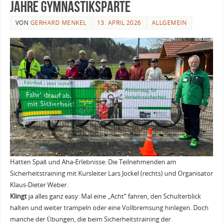
Jahre Gymnastiksparte
VON
GERHARD MENKEL
13. APRIL 2026
ALLGEMEIN
Hatten Spaß und Aha-Erlebnisse: Die Teilnehmenden am
Sicherheitstraining mit Kursleiter Lars Jockel (rechts) und Organisator
Klaus-Dieter Weber.
Klingt
ja alles ganz easy: Mal eine „Acht“ fahren, den Schulterblick
halten und weiter trampeln oder eine Vollbremsung hinlegen. Doch
manche der Übungen, die beim Sicherheitstraining der