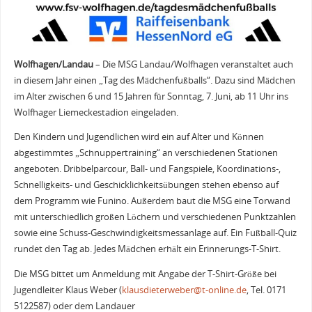
Wolfhagen/Landau
– Die MSG Landau/Wolfhagen veranstaltet auch
in diesem Jahr einen „Tag des Mädchenfußballs“. Dazu sind Mädchen
im Alter zwischen 6 und 15 Jahren für Sonntag, 7. Juni, ab 11 Uhr ins
Wolfhager Liemeckestadion eingeladen.
Den Kindern und Jugendlichen wird ein auf Alter und Können
abgestimmtes „Schnuppertraining“ an verschiedenen Stationen
angeboten. Dribbelparcour, Ball- und Fangspiele, Koordinations-,
Schnelligkeits- und Geschicklichkeitsübungen stehen ebenso auf
dem Programm wie Funino. Außerdem baut die MSG eine Torwand
mit unterschiedlich großen Löchern und verschiedenen Punktzahlen
sowie eine Schuss-Geschwindigkeitsmessanlage auf. Ein Fußball-Quiz
rundet den Tag ab. Jedes Mädchen erhält ein Erinnerungs-T-Shirt.
Die MSG bittet um Anmeldung mit Angabe der T-Shirt-Größe bei
Jugendleiter Klaus Weber (
klausdieterweber@t-online.de
, Tel. 0171
5122587) oder dem Landauer