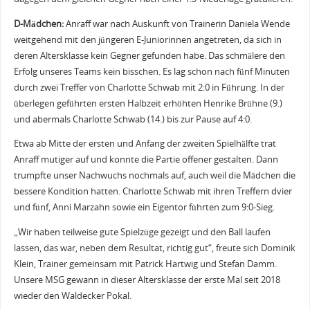
D-Mädchen:
Anraff war nach Auskunft von Trainerin Daniela Wende
weitgehend mit den jüngeren E-Juniorinnen angetreten, da sich in
deren Altersklasse kein Gegner gefunden habe. Das schmälere den
Erfolg unseres Teams kein bisschen. Es lag schon nach fünf Minuten
durch zwei Treffer von Charlotte Schwab mit 2:0 in Führung. In der
überlegen geführten ersten Halbzeit erhöhten Henrike Brühne (9.)
und abermals Charlotte Schwab (14.) bis zur Pause auf 4:0.
Etwa ab Mitte der ersten und Anfang der zweiten Spielhälfte trat
Anraff mutiger auf und konnte die Partie offener gestalten. Dann
trumpfte unser Nachwuchs nochmals auf, auch weil die Mädchen die
bessere Kondition hatten. Charlotte Schwab mit ihren Treffern dvier
und fünf, Anni Marzahn sowie ein Eigentor führten zum 9:0-Sieg.
„Wir haben teilweise gute Spielzüge gezeigt und den Ball laufen
lassen, das war, neben dem Resultat, richtig gut“, freute sich Dominik
Klein, Trainer gemeinsam mit Patrick Hartwig und Stefan Damm.
Unsere MSG gewann in dieser Altersklasse der erste Mal seit 2018
wieder den Waldecker Pokal.