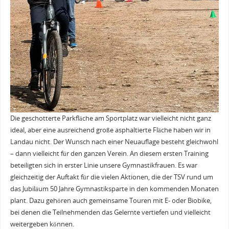
Die geschotterte Parkfläche am Sportplatz war vielleicht nicht ganz
ideal, aber eine ausreichend große asphaltierte Fläche haben wir in
Landau nicht. Der Wunsch nach einer Neuauflage besteht gleichwohl
– dann vielleicht für den ganzen Verein. An diesem ersten Training
beteiligten sich in erster Linie unsere Gymnastikfrauen. Es war
gleichzeitig der Auftakt für die vielen Aktionen, die der TSV rund um
das Jubiläum 50 Jahre Gymnastiksparte in den kommenden Monaten
plant. Dazu gehören auch gemeinsame Touren mit E- oder Biobike,
bei denen die Teilnehmenden das Gelernte vertiefen und vielleicht
weitergeben können.