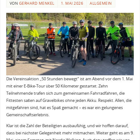
VON
GERHARD MENKEL
1. MAI 2026
ALLGEMEIN
Die Vereinsaktion „50 Stunden bewegt“ ist am Abend vor dem 1. Mai
mit einer E-Bike-Tour über 50 Kilometer gestartet. Zehn
Teilnehmende trafen sich zum gemeinsamen Fahrradfahren, die
Fittesten saßen auf Gravelbikes ohne jeden Akku. Respekt. Allen, die
mitgefahren sind, hat es Spaß gemacht – es war ein gelungenes
Gemeinschaftserlebnis.
Klar ist die Zahl der Beteiligten ausbaufähig, und wir hoffen darauf,
dass bei nächster Gelegenheit mehr mitmachen. Weiter geht es am 9.