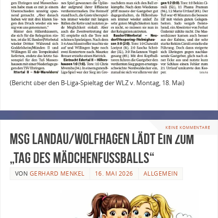
(Bericht über den B-Liga-Spieltag der WLZ v. Montag, 18. Mai)
KEINE KOMMENTARE
MSG Landau/Wolfhagen lädt ein zum
„Tag des Mädchenfußballs“
VON
GERHARD MENKEL
16. MAI 2026
ALLGEMEIN