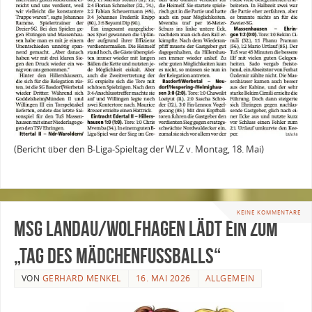
(Bericht über den B-Liga-Spieltag der WLZ v. Montag, 18. Mai)
KEINE KOMMENTARE
MSG Landau/Wolfhagen lädt ein zum
„Tag des Mädchenfußballs“
VON
GERHARD MENKEL
16. MAI 2026
ALLGEMEIN