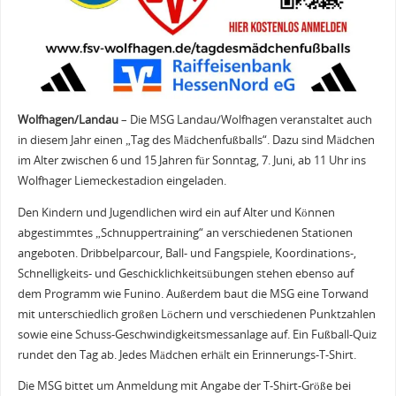
Wolfhagen/Landau
– Die MSG Landau/Wolfhagen veranstaltet auch
in diesem Jahr einen „Tag des Mädchenfußballs“. Dazu sind Mädchen
im Alter zwischen 6 und 15 Jahren für Sonntag, 7. Juni, ab 11 Uhr ins
Wolfhager Liemeckestadion eingeladen.
Den Kindern und Jugendlichen wird ein auf Alter und Können
abgestimmtes „Schnuppertraining“ an verschiedenen Stationen
angeboten. Dribbelparcour, Ball- und Fangspiele, Koordinations-,
Schnelligkeits- und Geschicklichkeitsübungen stehen ebenso auf
dem Programm wie Funino. Außerdem baut die MSG eine Torwand
mit unterschiedlich großen Löchern und verschiedenen Punktzahlen
sowie eine Schuss-Geschwindigkeitsmessanlage auf. Ein Fußball-Quiz
rundet den Tag ab. Jedes Mädchen erhält ein Erinnerungs-T-Shirt.
Die MSG bittet um Anmeldung mit Angabe der T-Shirt-Größe bei