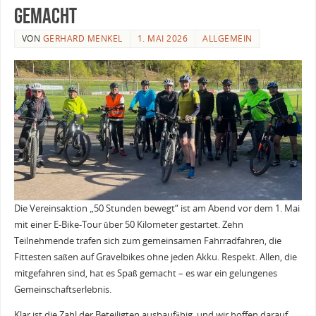
gemacht
VON
GERHARD MENKEL
1. MAI 2026
ALLGEMEIN
Die Vereinsaktion „50 Stunden bewegt“ ist am Abend vor dem 1. Mai
mit einer E-Bike-Tour über 50 Kilometer gestartet. Zehn
Teilnehmende trafen sich zum gemeinsamen Fahrradfahren, die
Fittesten saßen auf Gravelbikes ohne jeden Akku. Respekt. Allen, die
mitgefahren sind, hat es Spaß gemacht – es war ein gelungenes
Gemeinschaftserlebnis.
Klar ist die Zahl der Beteiligten ausbaufähig, und wir hoffen darauf,