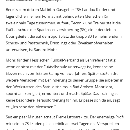
Bereits zum dritten Mal führt Gastgeber TSV Landau Kinder und
Jugendliche in einem Format mit behinderten Menschen für
zweieinhalb Tage zusammen. Aufbau, Technik und Trainer stellt die
Fußballschule der Sparkassenversicherung (SV), einer der sieben
Übungsleiter, die auf dem Sportplatz die knapp 80 Teilnehmenden in
Schuss- und Passtechnik, Dribblings oder Zweikampfverhalten
unterweisen, ist Sandro Mohr.
Mohr, für den Hessischen Fußball-Verband als Lehrreferent tätig,
wenn er nicht mit der Fußballschule unterwegs ist, kennt seine
Eleven noch vom letzten Camp vor zwei Jahren. Später stoßen drei
weitere Menschen mit Behinderung zu seiner Gruppe, sie arbeiten in
den Werkstätten des Bathildisheims in Bad Arolsen. Mohr lobt,
spornt an, korrigiert, ermuntert und macht Späße. Das Training sei
keine besondere Herausforderung für ihn. Er passe sich da an, sagt
er: „Ich sehe den Menschen.“
Seit ein paar Minuten schaut Pierre Littbarski zu. Der ehemalige Profi
mit seinen 73 Länderspielen erfüllt an zwei Tagen das Versprechen