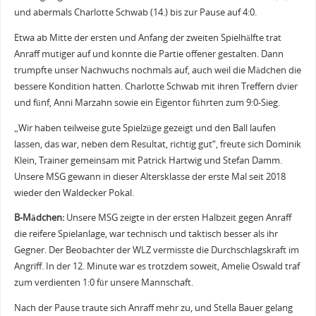
und abermals Charlotte Schwab (14.) bis zur Pause auf 4:0.
Etwa ab Mitte der ersten und Anfang der zweiten Spielhälfte trat
Anraff mutiger auf und konnte die Partie offener gestalten. Dann
trumpfte unser Nachwuchs nochmals auf, auch weil die Mädchen die
bessere Kondition hatten. Charlotte Schwab mit ihren Treffern dvier
und fünf, Anni Marzahn sowie ein Eigentor führten zum 9:0-Sieg.
„Wir haben teilweise gute Spielzüge gezeigt und den Ball laufen
lassen, das war, neben dem Resultat, richtig gut“, freute sich Dominik
Klein, Trainer gemeinsam mit Patrick Hartwig und Stefan Damm.
Unsere MSG gewann in dieser Altersklasse der erste Mal seit 2018
wieder den Waldecker Pokal.
B-Mädchen:
Unsere MSG zeigte in der ersten Halbzeit gegen Anraff
die reifere Spielanlage, war technisch und taktisch besser als ihr
Gegner. Der Beobachter der WLZ vermisste die Durchschlagskraft im
Angriff. In der 12. Minute war es trotzdem soweit, Amelie Oswald traf
zum verdienten 1:0 für unsere Mannschaft.
Nach der Pause traute sich Anraff mehr zu, und Stella Bauer gelang