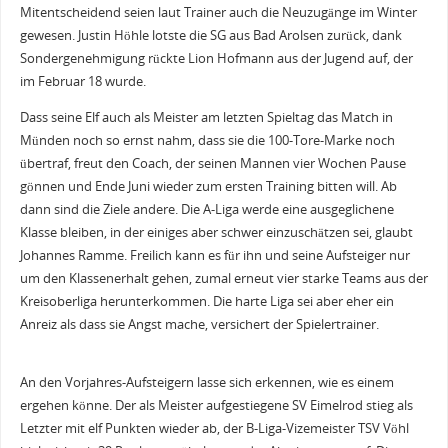
Mitentscheidend seien laut Trainer auch die Neuzugänge im Winter
gewesen. Justin Höhle lotste die SG aus Bad Arolsen zurück, dank
Sondergenehmigung rückte Lion Hofmann aus der Jugend auf, der
im Februar 18 wurde.
Dass seine Elf auch als Meister am letzten Spieltag das Match in
Münden noch so ernst nahm, dass sie die 100-Tore-Marke noch
übertraf, freut den Coach, der seinen Mannen vier Wochen Pause
gönnen und Ende Juni wieder zum ersten Training bitten will. Ab
dann sind die Ziele andere. Die A-Liga werde eine ausgeglichene
Klasse bleiben, in der einiges aber schwer einzuschätzen sei, glaubt
Johannes Ramme. Freilich kann es für ihn und seine Aufsteiger nur
um den Klassenerhalt gehen, zumal erneut vier starke Teams aus der
Kreisoberliga herunterkommen. Die harte Liga sei aber eher ein
Anreiz als dass sie Angst mache, versichert der Spielertrainer.
An den Vorjahres-Aufsteigern lasse sich erkennen, wie es einem
ergehen könne. Der als Meister aufgestiegene SV Eimelrod stieg als
Letzter mit elf Punkten wieder ab, der B-Liga-Vizemeister TSV Vöhl