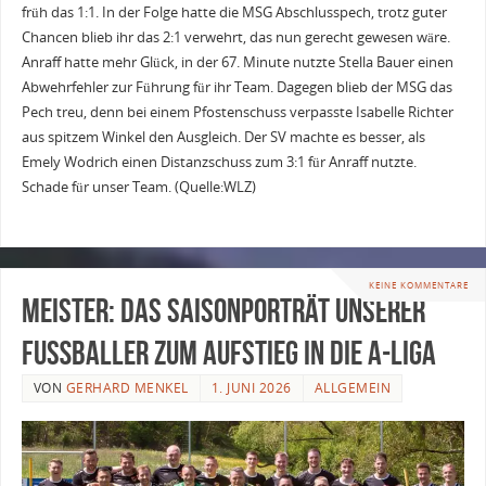
früh das 1:1. In der Folge hatte die MSG Abschlusspech, trotz guter
Chancen blieb ihr das 2:1 verwehrt, das nun gerecht gewesen wäre.
Anraff hatte mehr Glück, in der 67. Minute nutzte Stella Bauer einen
Abwehrfehler zur Führung für ihr Team. Dagegen blieb der MSG das
Pech treu, denn bei einem Pfostenschuss verpasste Isabelle Richter
aus spitzem Winkel den Ausgleich. Der SV machte es besser, als
Emely Wodrich einen Distanzschuss zum 3:1 für Anraff nutzte.
Schade für unser Team. (Quelle:WLZ)
KEINE KOMMENTARE
Meister: Das Saisonporträt unserer
Fußballer zum Aufstieg in die A-Liga
VON
GERHARD MENKEL
1. JUNI 2026
ALLGEMEIN