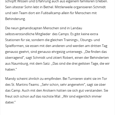
schöpft Wissen und Erfahrung auch aus eigenem familiären Erleben.
Sein ältester Sohn lebt in Bethel. Mittlerweile organisieren Schmidt
und sein Team dort ein Fußballcamp allein für Menschen mit
Behinderung.
Die neun gehandicapten Menschen sind in Landau
selbstverständliche Mitglieder des Camps. Es gibt keine extra
Stationen für sie, sondern die gleichen Trainings-, Übungs- und
Spielformen, sie essen mit den anderen und werden am dritten Tag
genauso geehrt, sind genauso ehrgeizig unterwegs. „Die finden das
überragend“, sagt Schmidt und zitiert Robert, einen der Behinderten
aus Naumburg, mit dem Satz: „Das sind die drei geilsten Tage, die wir
haben.“
Mandy scheint ähnlich zu empfinden. Bei Turnieren steht sie im Tor
des St. Martins-Teams. „Sehr schön, sehr angenehm“, sagt sie über
das Camp. Auch mit den Arolsern hätten sie sich gut verstanden. Sie
freut sich schon auf das nächste Mal: „Wir sind eigentlich immer
dabei.“