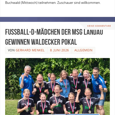
Buchwald (Mittwoch) teilnehmen. Zuschauer sind willkommen.
KEINE KOMMENTARE
Fußball-D-Mädchen der MSG Landau
gewinnen Waldecker Pokal
VON
GERHARD MENKEL
8. JUNI 2026
ALLGEMEIN