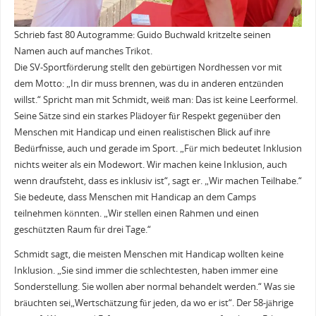
Schrieb fast 80 Autogramme: Guido Buchwald kritzelte seinen
Namen auch auf manches Trikot.
Die SV-Sportförderung stellt den gebürtigen Nordhessen vor mit
dem Motto: „In dir muss brennen, was du in anderen entzünden
willst.“ Spricht man mit Schmidt, weiß man: Das ist keine Leerformel.
Seine Sätze sind ein starkes Plädoyer für Respekt gegenüber den
Menschen mit Handicap und einen realistischen Blick auf ihre
Bedürfnisse, auch und gerade im Sport. „Für mich bedeutet Inklusion
nichts weiter als ein Modewort. Wir machen keine Inklusion, auch
wenn draufsteht, dass es inklusiv ist“, sagt er. „Wir machen Teilhabe.“
Sie bedeute, dass Menschen mit Handicap an dem Camps
teilnehmen könnten. „Wir stellen einen Rahmen und einen
geschützten Raum für drei Tage.“
Schmidt sagt, die meisten Menschen mit Handicap wollten keine
Inklusion. „Sie sind immer die schlechtesten, haben immer eine
Sonderstellung. Sie wollen aber normal behandelt werden.“ Was sie
bräuchten sei„Wertschätzung für jeden, da wo er ist“. Der 58-jährige