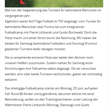
Bild von der Siegerehrung des Turniers für behinderte Menschen im
vergangenen Jahr.
Eigentlich waren fünf Tage Fußball im TSV angesagt: vom Turnier für
behinderte Menschen über Funino bis zum integrativen
Fußballcamp mit Pierre Littbarski und Guido Buchwald. Doch die
Hitze macht uns einen Strich durch die Rechnung. Wir haben die
beiden für Samstag (behinderte Fußballer) und Sonntag (Funino)
geplanten Turniere leider absagen müssen.
Die zu erwartende extreme Hitze war weder den Aktiven noch
unseren Helfern zuzumuten. Zudem hatten für Samstag erste
Einrichtungen ihre Teilnahme selbst abgesagt. Ob wir versuchen
werden, eins oder beide Turniere nachzuholen, geben wir rechtzeitig
bekannt.
Das dreitägige Fußballcamp startet am Montag, 29. Juni, auf jeden
Fall. Rund 80 Kinder und Jugendliche, darunter etliche mit einer
Behinderung, wollen an den Trainingseinheiten unter Leitung der
Weltmeister Pierre Littbarski (Montag, Dienstag) und Guido