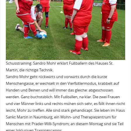
Schusstraining: Sandro Mohr erklärt Fußballern des Hauses St.
Martin, die richtige Technik.
Sandro Mohr geht rückwärts und vorwärts durch die kurze
Menschengasse, er wechselt in den Vierfüßlermodus, krabbelt auf
Händen und Beinen und will immer das gleiche: abgeschossen
werden. Ganz buchstäblich. Mit Fußbällen, na klar. Die zwei Frauen
und vier Männer links und rechts mühen sich sehr, es fällt ihnen nicht
leicht, Mohr zu treffen. Alle sind stark gehandicapt. Sie leben im Haus
Sankt Martin in Naumburg, ein Wohn- und Therapiezentrum für
Menschen mit Prader-Willi-Syndrom; an diesem Montag sind sie Teil
eines Inklusiven Trainingscamps.