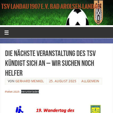
TSV LANDAU 1907 E.V. BAD AROLSEN-LANDAU
Die nächste Veranstaltung des TSV
kündigt sich an – Wir suchen noch
Helfer
VON
GERHARD MENKEL
25. AUGUST 2025
ALLGEMEIN
Plakat 2025
Herunterladen