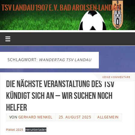
TSV LANDAU 1907 E.V. BAD AROLSEN-LANDAU
SCHLAGWORT:
WANDERTAG TSV LANDAU
KEINE KOMMENTARE
Die nächste Veranstaltung des TSV
kündigt sich an – Wir suchen noch
Helfer
VON
GERHARD MENKEL
25. AUGUST 2025
ALLGEMEIN
Plakat 2025
Herunterladen